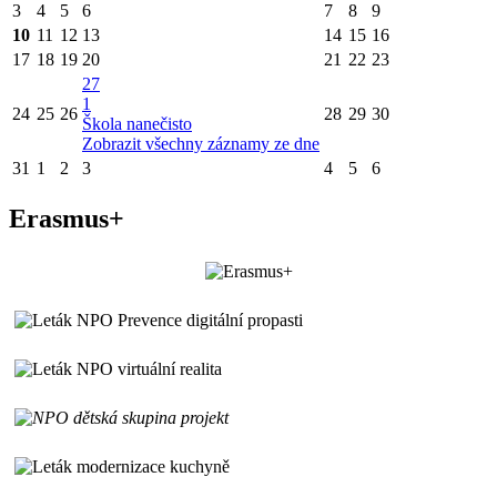
3
4
5
6
7
8
9
10
11
12
13
14
15
16
17
18
19
20
21
22
23
27
1
24
25
26
28
29
30
Škola nanečisto
Zobrazit všechny záznamy ze dne
31
1
2
3
4
5
6
Erasmus+