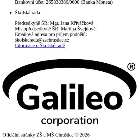
Bankovní účet: 265838386/0600 (Banka Moneta)
Školská rada
Předsedkyně ŠR: Mgr. Jana Křiváčková
Místopředsedkyně ŠR: Martina Švejdová
Emailová adresa pro příjem podnětů:
skolskarada@zschrastice.cz
Informace o Školské radě
Oficiální stránky ZŠ a MŠ Chraštice © 2026