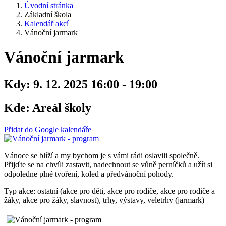
Úvodní stránka
Základní škola
Kalendář akcí
Vánoční jarmark
Vánoční jarmark
Kdy:
9. 12. 2025 16:00 - 19:00
Kde:
Areál školy
Přidat do Google kalendáře
Vánoce se blíží a my bychom je s vámi rádi oslavili společně.
Přijďte se na chvíli zastavit, nadechnout se vůně perníčků a užít si
odpoledne plné tvoření, koled a předvánoční pohody.
Typ akce: ostatní (akce pro děti, akce pro rodiče, akce pro rodiče a
žáky, akce pro žáky, slavnost), trhy, výstavy, veletrhy (jarmark)