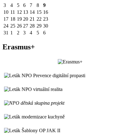
3
4
5
6
7
8
9
10
11
12
13
14
15
16
17
18
19
20
21
22
23
24
25
26
27
28
29
30
31
1
2
3
4
5
6
Erasmus+