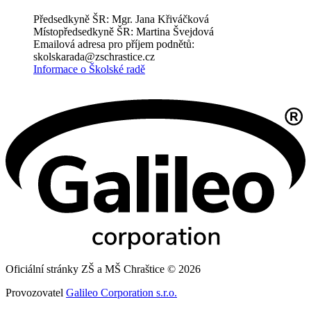
Předsedkyně ŠR: Mgr. Jana Křiváčková
Místopředsedkyně ŠR: Martina Švejdová
Emailová adresa pro příjem podnětů:
skolskarada@zschrastice.cz
Informace o Školské radě
Oficiální stránky ZŠ a MŠ Chraštice © 2026
Provozovatel
Galileo Corporation s.r.o.