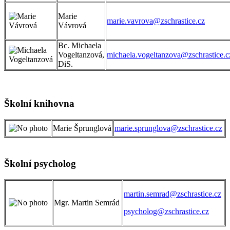
Marie
marie.vavrova@zschrastice.cz
Vávrová
Bc. Michaela
Vogeltanzová,
michaela.vogeltanzova@zschrastice.c
DiS.
Školní knihovna
Marie Šprunglová
marie.sprunglova@zschrastice.cz
Školní psycholog
martin.semrad@zschrastice.cz
Mgr. Martin Semrád
psycholog@zschrastice.cz