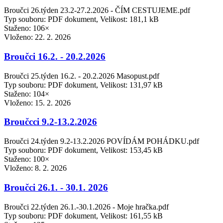
Broučci 26.týden 23.2-27.2.2026 - ČÍM CESTUJEME.pdf
Typ souboru: PDF dokument, Velikost: 181,1 kB
Staženo: 106×
Vloženo:
22. 2. 2026
Broučci 16.2. - 20.2.2026
Broučci 25.týden 16.2. - 20.2.2026 Masopust.pdf
Typ souboru: PDF dokument, Velikost: 131,97 kB
Staženo: 104×
Vloženo:
15. 2. 2026
Broučcci 9.2-13.2.2026
Broučci 24.týden 9.2-13.2.2026 POVÍDÁM POHÁDKU.pdf
Typ souboru: PDF dokument, Velikost: 153,45 kB
Staženo: 100×
Vloženo:
8. 2. 2026
Broučci 26.1. - 30.1. 2026
Broučci 22.týden 26.1.-30.1.2026 - Moje hračka.pdf
Typ souboru: PDF dokument, Velikost: 161,55 kB