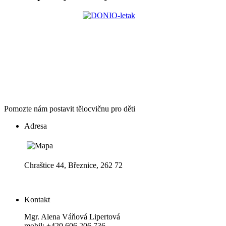
Pomozte nám postavit tělocvičnu pro děti
Adresa
Chraštice 44, Březnice, 262 72
Kontakt
Mgr. Alena Váňová Lipertová
mobil: +420 606 206 736