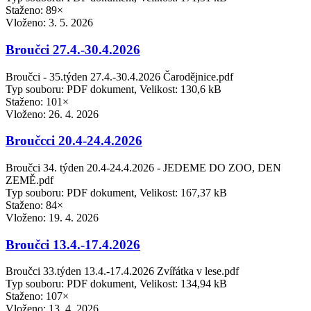
Staženo: 89×
Vloženo:
3. 5. 2026
Broučci 27.4.-30.4.2026
Broučci - 35.týden 27.4.-30.4.2026 Čarodějnice.pdf
Typ souboru: PDF dokument, Velikost: 130,6 kB
Staženo: 101×
Vloženo:
26. 4. 2026
Broučcci 20.4-24.4.2026
Broučci 34. týden 20.4-24.4.2026 - JEDEME DO ZOO, DEN
ZEMĚ.pdf
Typ souboru: PDF dokument, Velikost: 167,37 kB
Staženo: 84×
Vloženo:
19. 4. 2026
Broučci 13.4.-17.4.2026
Broučci 33.týden 13.4.-17.4.2026 Zvířátka v lese.pdf
Typ souboru: PDF dokument, Velikost: 134,94 kB
Staženo: 107×
Vloženo:
13. 4. 2026