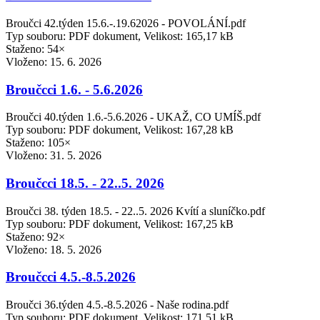
Broučci 42.týden 15.6.-.19.62026 - POVOLÁNÍ.pdf
Typ souboru: PDF dokument, Velikost: 165,17 kB
Staženo: 54×
Vloženo:
15. 6. 2026
Broučcci 1.6. - 5.6.2026
Broučci 40.týden 1.6.-5.6.2026 - UKAŽ, CO UMÍŠ.pdf
Typ souboru: PDF dokument, Velikost: 167,28 kB
Staženo: 105×
Vloženo:
31. 5. 2026
Broučcci 18.5. - 22..5. 2026
Broučci 38. týden 18.5. - 22..5. 2026 Kvítí a sluníčko.pdf
Typ souboru: PDF dokument, Velikost: 167,25 kB
Staženo: 92×
Vloženo:
18. 5. 2026
Broučcci 4.5.-8.5.2026
Broučci 36.týden 4.5.-8.5.2026 - Naše rodina.pdf
Typ souboru: PDF dokument, Velikost: 171,51 kB