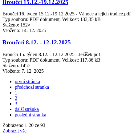
Broučci 15.12.-19.12.2025
Broučci 16. týden 15.12.-19.12.2025 - Vánoce a jejich tradice.pdf
Typ souboru: PDF dokument, Velikost: 133,35 kB
Staženo: 152×
Vloženo:
14. 12. 2025
Broučcci 8.12. - 12.12.2025
Broučci 15. týden 8.12. - 12.12.2025 - Ježíšek.pdf
Typ souboru: PDF dokument, Velikost: 117,86 kB
Staženo: 145×
Vloženo:
7. 12. 2025
první stránka
předchozí stránka
1
2
3
další stránka
poslední stránka
Zobrazeno
1
-
20
ze 93
Zobrazit vše