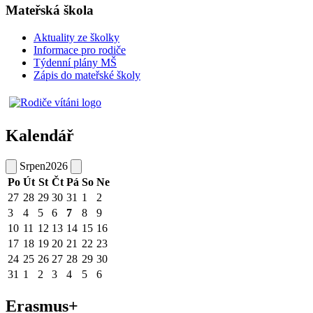
Mateřská škola
Aktuality ze školky
Informace pro rodiče
Týdenní plány MŠ
Zápis do mateřské školy
Kalendář
Srpen
2026
Po
Út
St
Čt
Pá
So
Ne
27
28
29
30
31
1
2
3
4
5
6
7
8
9
10
11
12
13
14
15
16
17
18
19
20
21
22
23
24
25
26
27
28
29
30
31
1
2
3
4
5
6
Erasmus+