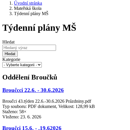
Úvodní stránka
Mateřská škola
Týdenní plány MŠ
Týdenní plány MŠ
Hledat
Hledat
Kategorie
Oddělení Broučků
Broučcci 22.6. - 30.6.2026
Broučci 43.týden 22.6.-30.6.2026 Prázdniny.pdf
Typ souboru: PDF dokument, Velikost: 128,99 kB
Staženo: 58×
Vloženo:
23. 6. 2026
Broučci 15.6. - .19.62026