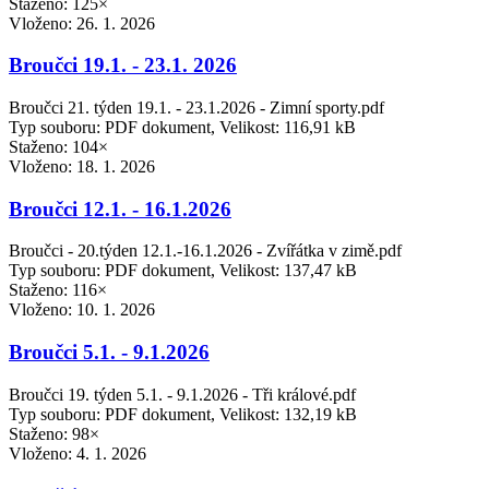
Staženo: 125×
Vloženo:
26. 1. 2026
Broučci 19.1. - 23.1. 2026
Broučci 21. týden 19.1. - 23.1.2026 - Zimní sporty.pdf
Typ souboru: PDF dokument, Velikost: 116,91 kB
Staženo: 104×
Vloženo:
18. 1. 2026
Broučci 12.1. - 16.1.2026
Broučci - 20.týden 12.1.-16.1.2026 - Zvířátka v zimě.pdf
Typ souboru: PDF dokument, Velikost: 137,47 kB
Staženo: 116×
Vloženo:
10. 1. 2026
Broučci 5.1. - 9.1.2026
Broučci 19. týden 5.1. - 9.1.2026 - Tři králové.pdf
Typ souboru: PDF dokument, Velikost: 132,19 kB
Staženo: 98×
Vloženo:
4. 1. 2026