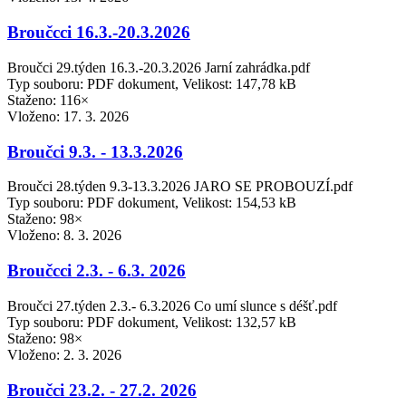
Broučcci 16.3.-20.3.2026
Broučci 29.týden 16.3.-20.3.2026 Jarní zahrádka.pdf
Typ souboru: PDF dokument, Velikost: 147,78 kB
Staženo: 116×
Vloženo:
17. 3. 2026
Broučci 9.3. - 13.3.2026
Broučci 28.týden 9.3-13.3.2026 JARO SE PROBOUZÍ.pdf
Typ souboru: PDF dokument, Velikost: 154,53 kB
Staženo: 98×
Vloženo:
8. 3. 2026
Broučcci 2.3. - 6.3. 2026
Broučci 27.týden 2.3.- 6.3.2026 Co umí slunce s déšť.pdf
Typ souboru: PDF dokument, Velikost: 132,57 kB
Staženo: 98×
Vloženo:
2. 3. 2026
Broučci 23.2. - 27.2. 2026