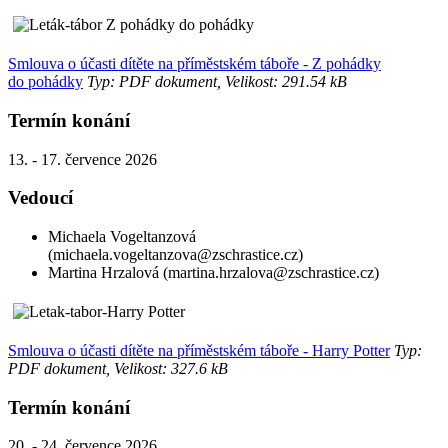
Smlouva o účasti dítěte na příměstském táboře - Z pohádky
do pohádky
Typ: PDF dokument, Velikost: 291.54 kB
Termín konání
13. - 17. července 2026
Vedoucí
Michaela Vogeltanzová
(michaela.vogeltanzova@zschrastice.cz)
Martina Hrzalová (martina.hrzalova@zschrastice.cz)
Smlouva o účasti dítěte na příměstském táboře - Harry Potter
Typ:
PDF dokument, Velikost: 327.6 kB
Termín konání
20. - 24. července 2026