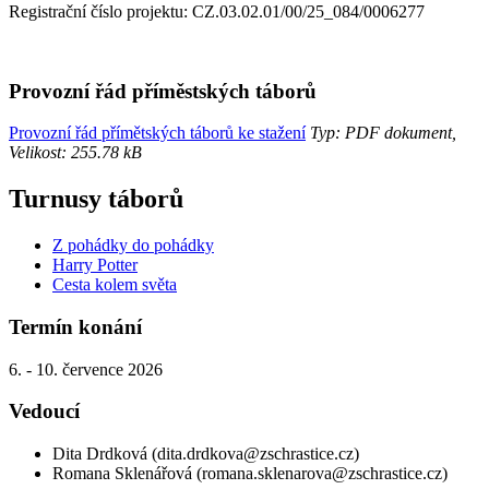
Registrační číslo projektu: CZ.03.02.01/00/25_084/0006277
Provozní řád příměstských táborů
Provozní řád přímětských táborů ke stažení
Typ: PDF dokument,
Velikost: 255.78 kB
Turnusy táborů
Z pohádky do pohádky
Harry Potter
Cesta kolem světa
Termín konání
6. - 10. července 2026
Vedoucí
Dita Drdková (dita.drdkova@zschrastice.cz)
Romana Sklenářová (romana.sklenarova@zschrastice.cz)