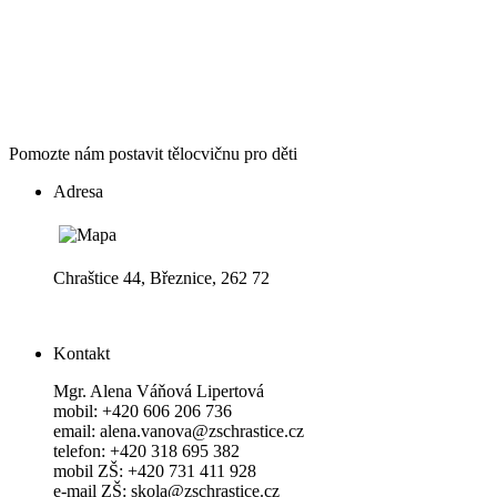
Pomozte nám postavit tělocvičnu pro děti
Adresa
Chraštice 44, Březnice, 262 72
Kontakt
Mgr. Alena Váňová Lipertová
mobil: +420 606 206 736
email: alena.vanova@zschrastice.cz
telefon: +420 318 695 382
mobil ZŠ: +420 731 411 928
e-mail ZŠ: skola@zschrastice.cz