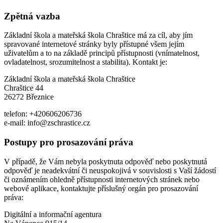
Zpětná vazba
Základní škola a mateřská škola Chraštice má za cíl, aby jím
spravované internetové stránky byly přístupné všem jejím
uživatelům a to na základě principů přístupnosti (vnímatelnost,
ovladatelnost, srozumitelnost a stabilita). Kontakt je:
Základní škola a mateřská škola Chraštice
Chraštice 44
26272 Březnice
telefon: +420606206736
e-mail: info@zschrastice.cz
Postupy pro prosazování práva
V případě, že Vám nebyla poskytnuta odpověď nebo poskytnutá
odpověď je neadekvátní či neuspokojivá v souvislosti s Vaší žádostí
či oznámením ohledně přístupnosti internetových stránek nebo
webové aplikace, kontaktujte příslušný orgán pro prosazování
práva:
Digitální a informační agentura