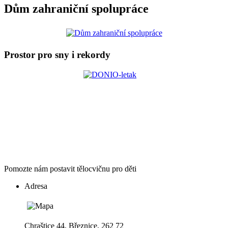
Dům zahraniční spolupráce
Prostor pro sny i rekordy
Pomozte nám postavit tělocvičnu pro děti
Adresa
Chraštice 44, Březnice, 262 72