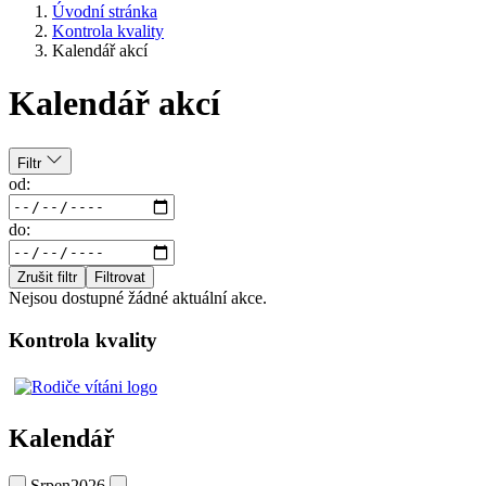
Úvodní stránka
Kontrola kvality
Kalendář akcí
Kalendář akcí
Filtr
od:
do:
Zrušit filtr
Filtrovat
Nejsou dostupné žádné aktuální akce.
Kontrola kvality
Kalendář
Srpen
2026