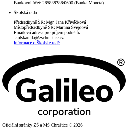
Bankovní účet: 265838386/0600 (Banka Moneta)
Školská rada
Předsedkyně ŠR: Mgr. Jana Křiváčková
Místopředsedkyně ŠR: Martina Švejdová
Emailová adresa pro příjem podnětů:
skolskarada@zschrastice.cz
Informace o Školské radě
Oficiální stránky ZŠ a MŠ Chraštice © 2026