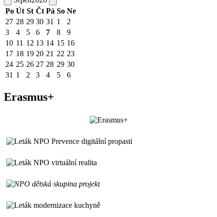
Po
Út
St
Čt
Pá
So
Ne
27
28
29
30
31
1
2
3
4
5
6
7
8
9
10
11
12
13
14
15
16
17
18
19
20
21
22
23
24
25
26
27
28
29
30
31
1
2
3
4
5
6
Erasmus+