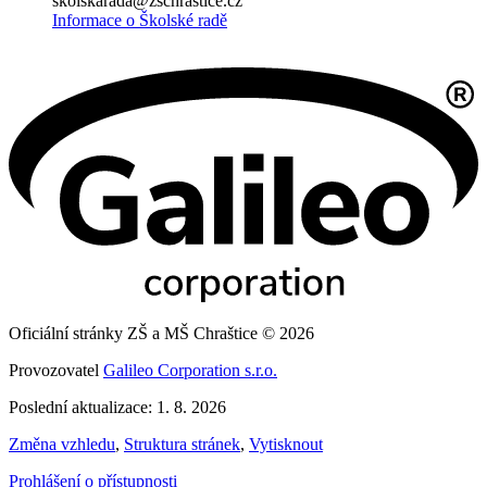
skolskarada@zschrastice.cz
Informace o Školské radě
Oficiální stránky ZŠ a MŠ Chraštice © 2026
Provozovatel
Galileo Corporation s.r.o.
Poslední aktualizace: 1. 8. 2026
Změna vzhledu
,
Struktura stránek
,
Vytisknout
Prohlášení o přístupnosti