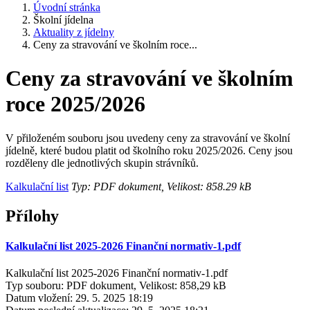
Úvodní stránka
Školní jídelna
Aktuality z jídelny
Ceny za stravování ve školním roce...
Ceny za stravování ve školním
roce 2025/2026
V přiloženém souboru jsou uvedeny ceny za stravování ve školní
jídelně, které budou platit od školního roku 2025/2026. Ceny jsou
rozděleny dle jednotlivých skupin strávníků.
Kalkulační list
Typ: PDF dokument, Velikost: 858.29 kB
Přílohy
Kalkulační list 2025-2026 Finanční normativ-1.pdf
Kalkulační list 2025-2026 Finanční normativ-1.pdf
Typ souboru: PDF dokument, Velikost: 858,29 kB
Datum vložení:
29. 5. 2025 18:19