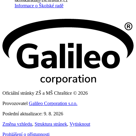
skolskarada@zschrastice.cz
Informace o Školské radě
Oficiální stránky ZŠ a MŠ Chraštice © 2026
Provozovatel
Galileo Corporation s.r.o.
Poslední aktualizace: 9. 8. 2026
Změna vzhledu
,
Struktura stránek
,
Vytisknout
Prohlášení o přístupnosti