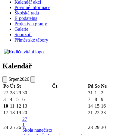
Kalendář akcí
Povinné informace
Školská rada
E-podatelna
Projekty a granty
Galerie
Sponzoři
Příměstské tábory
Kalendář
Srpen
2026
Po
Út
St
Čt
Pá
So
Ne
27
28
29
30
31
1
2
3
4
5
6
7
8
9
10
11
12
13
14
15
16
17
18
19
20
21
22
23
27
1
24
25
26
28
29
30
Škola nanečisto