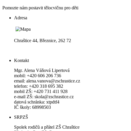
Pomozte nám postavit tělocvičnu pro děti
Adresa
Chraštice 44, Březnice, 262 72
Kontakt
Mgr. Alena Váňová Lipertová
mobil: +420 606 206 736
email: alena.vanova@zschrastice.cz
telefon: +420 318 695 382
mobil ZŠ: +420 731 411 928
e-mail ZŠ: skola@zschrastice.cz
datová schránka: xtpdtf4
IČ školy: 68998503
SRPZŠ
Spolek rodičů a přátel ZŠ Chraštice