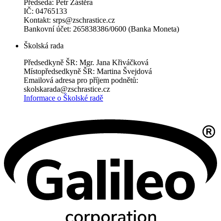
Předseda: Petr Zástěra
IČ: 04765133
Kontakt: srps@zschrastice.cz
Bankovní účet: 265838386/0600 (Banka Moneta)
Školská rada
Předsedkyně ŠR: Mgr. Jana Křiváčková
Místopředsedkyně ŠR: Martina Švejdová
Emailová adresa pro příjem podnětů:
skolskarada@zschrastice.cz
Informace o Školské radě