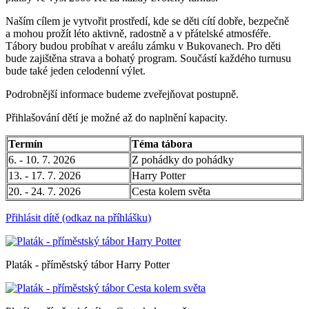
Naším cílem je vytvořit prostředí, kde se děti cítí dobře, bezpečně
a mohou prožít léto aktivně, radostně a v přátelské atmosféře.
Tábory budou probíhat v areálu zámku v Bukovanech. Pro děti
bude zajištěna strava a bohatý program. Součástí každého turnusu
bude také jeden celodenní výlet.
Podrobnější informace budeme zveřejňovat postupně.
Přihlašování dětí je možné až do naplnění kapacity.
Termín
Téma tábora
6. - 10. 7. 2026
Z pohádky do pohádky
13. - 17. 7. 2026
Harry Potter
20. - 24. 7. 2026
Cesta kolem světa
Přihlásit dítě (odkaz na příhlášku)
Platák - příměstský tábor Harry Potter