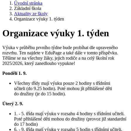
Úvodní stránka
Základní škola
Aktuality ze školy
Organizace výuky 1. týden
Organizace výuky 1. týden
Výuka v průběhu prvního týdne bude probíhat dle upraveného
rozvrhu. Ten najdete v EduPage a také dále v tomto příspěvku.
Těšíme se na všechny žáky, jejich rodiče a na celý školní rok
2025/2026, který zanedlouho vypukne!
Pondělí 1. 9.
Všechny třídy mají výuku pouze 2 hodiny s třídními
učiteli (do 9.25 hodin). Poté mohou jít přihlášené děti
do družiny (je do 15 hodin).
Úterý 2. 9.
1. - 5. třída mají výuku v rozsahu 4 hodiny s třídními učiteli.
Poté přihlášené děti mohou do družiny (provoz již standardní
do 17 hodin)
6. - 9. třída mají výuku v rozsahu 5 hodin s třídními učiteli.