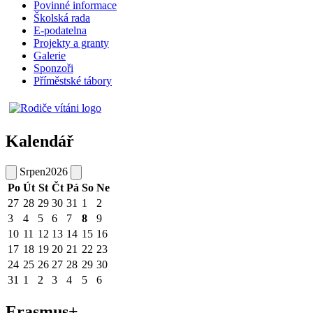
Povinné informace
Školská rada
E-podatelna
Projekty a granty
Galerie
Sponzoři
Příměstské tábory
Kalendář
Srpen
2026
Po
Út
St
Čt
Pá
So
Ne
27
28
29
30
31
1
2
3
4
5
6
7
8
9
10
11
12
13
14
15
16
17
18
19
20
21
22
23
24
25
26
27
28
29
30
31
1
2
3
4
5
6
Erasmus+