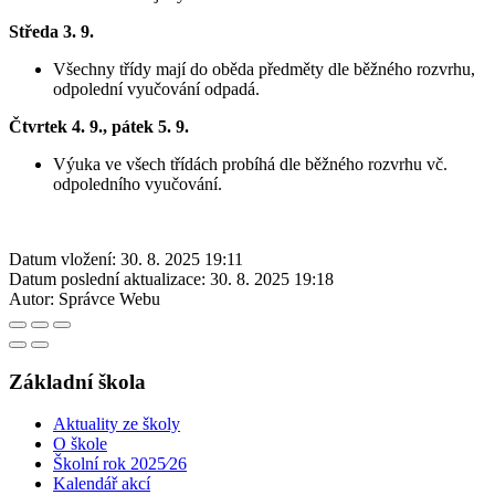
Středa 3. 9.
Všechny třídy mají do oběda předměty dle běžného rozvrhu,
odpolední vyučování odpadá.
Čtvrtek 4. 9., pátek 5. 9.
Výuka ve všech třídách probíhá dle běžného rozvrhu vč.
odpoledního vyučování.
Datum vložení:
30. 8. 2025 19:11
Datum poslední aktualizace:
30. 8. 2025 19:18
Autor:
Správce Webu
Základní škola
Aktuality ze školy
O škole
Školní rok 2025⁄26
Kalendář akcí