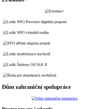
Dům zahraniční spolupráce
Prostor pro sny i rekordy