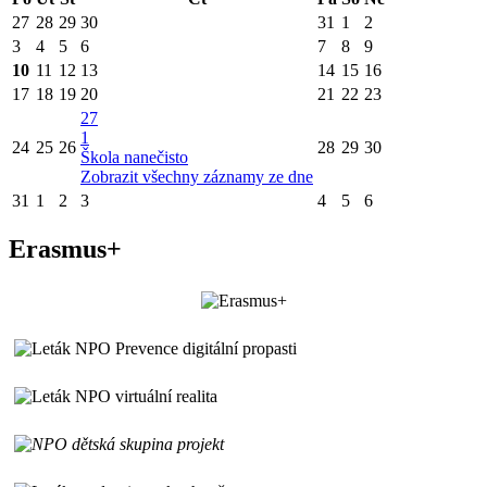
27
28
29
30
31
1
2
3
4
5
6
7
8
9
10
11
12
13
14
15
16
17
18
19
20
21
22
23
27
1
24
25
26
28
29
30
Škola nanečisto
Zobrazit všechny záznamy ze dne
31
1
2
3
4
5
6
Erasmus+