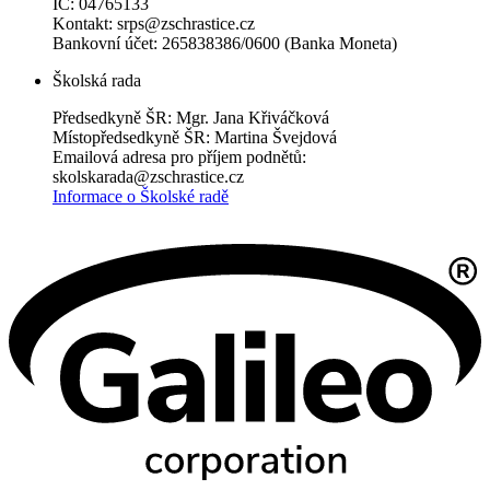
IČ: 04765133
Kontakt: srps@zschrastice.cz
Bankovní účet: 265838386/0600 (Banka Moneta)
Školská rada
Předsedkyně ŠR: Mgr. Jana Křiváčková
Místopředsedkyně ŠR: Martina Švejdová
Emailová adresa pro příjem podnětů:
skolskarada@zschrastice.cz
Informace o Školské radě