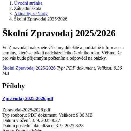
Úvodní stránka
Základní škola
Aktuality ze školy
Školní Zpravodaj 2025/2026
Školní Zpravodaj 2025/2026
Ve Zpravodaji naleznete všechny důležité a podstatné informace a
termíny, které se týkají nadcházejícího školního roku. Věříme, že
pro vás bude příjemným počtením a odpovědí na otázky.
Školní Zpravodaj 2025/2026
Typ: PDF dokument, Velikost: 9.36
MB
Přílohy
Zpravodaj-2025-2026.pdf
Zpravodaj-2025-2026.pdf
Typ souboru: PDF dokument, Velikost: 9,36 MB
Datum vložení:
3. 9. 2025 8:27
Datum poslední aktualizace:
3. 9. 2025 8:28
Autor:
Správce Webu