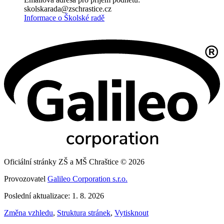
skolskarada@zschrastice.cz
Informace o Školské radě
Oficiální stránky ZŠ a MŠ Chraštice © 2026
Provozovatel
Galileo Corporation s.r.o.
Poslední aktualizace: 1. 8. 2026
Změna vzhledu
,
Struktura stránek
,
Vytisknout