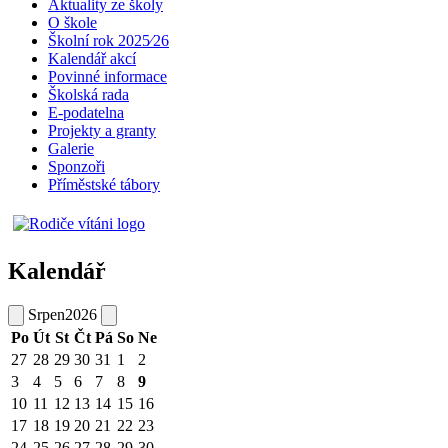
Aktuality ze školy
O škole
Školní rok 2025⁄26
Kalendář akcí
Povinné informace
Školská rada
E-podatelna
Projekty a granty
Galerie
Sponzoři
Příměstské tábory
Kalendář
Srpen
2026
Po
Út
St
Čt
Pá
So
Ne
27
28
29
30
31
1
2
3
4
5
6
7
8
9
10
11
12
13
14
15
16
17
18
19
20
21
22
23
24
25
26
27
28
29
30