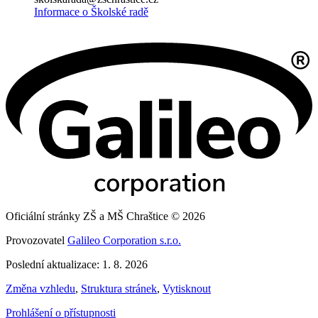
Informace o Školské radě
Oficiální stránky ZŠ a MŠ Chraštice © 2026
Provozovatel
Galileo Corporation s.r.o.
Poslední aktualizace: 1. 8. 2026
Změna vzhledu
,
Struktura stránek
,
Vytisknout
Prohlášení o přístupnosti