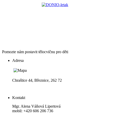
Pomozte nám postavit tělocvičnu pro děti
Adresa
Chraštice 44, Březnice, 262 72
Kontakt
Mgr. Alena Váňová Lipertová
mobil: +420 606 206 736