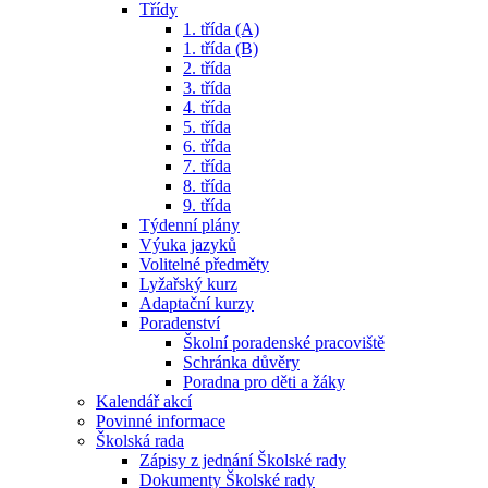
Třídy
1. třída (A)
1. třída (B)
2. třída
3. třída
4. třída
5. třída
6. třída
7. třída
8. třída
9. třída
Týdenní plány
Výuka jazyků
Volitelné předměty
Lyžařský kurz
Adaptační kurzy
Poradenství
Školní poradenské pracoviště
Schránka důvěry
Poradna pro děti a žáky
Kalendář akcí
Povinné informace
Školská rada
Zápisy z jednání Školské rady
Dokumenty Školské rady