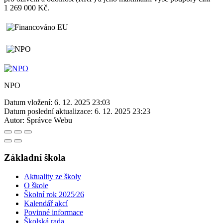
1 269 000 Kč.
NPO
Datum vložení:
6. 12. 2025 23:03
Datum poslední aktualizace:
6. 12. 2025 23:23
Autor:
Správce Webu
Základní škola
Aktuality ze školy
O škole
Školní rok 2025⁄26
Kalendář akcí
Povinné informace
Školská rada