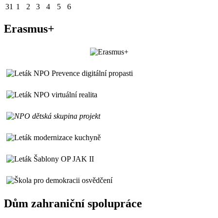
31
1
2
3
4
5
6
Erasmus+
Dům zahraniční spolupráce