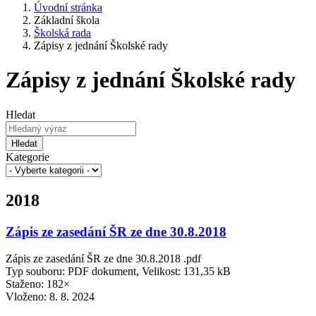
Úvodní stránka
Základní škola
Školská rada
Zápisy z jednání Školské rady
Zápisy z jednání Školské rady
Hledat
Hledat
Kategorie
2018
Zápis ze zasedání ŠR ze dne 30.8.2018
Zápis ze zasedání ŠR ze dne 30.8.2018 .pdf
Typ souboru: PDF dokument, Velikost: 131,35 kB
Staženo: 182×
Vloženo:
8. 8. 2024