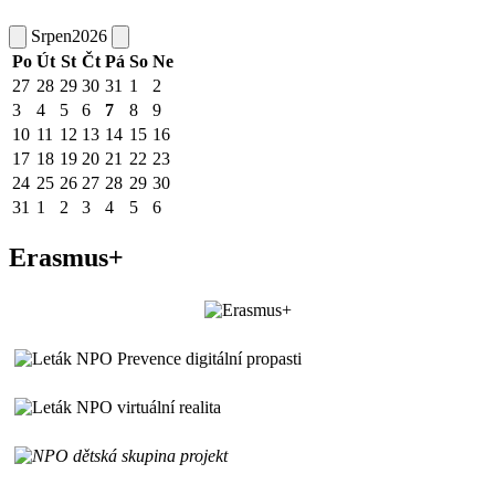
Srpen
2026
Po
Út
St
Čt
Pá
So
Ne
27
28
29
30
31
1
2
3
4
5
6
7
8
9
10
11
12
13
14
15
16
17
18
19
20
21
22
23
24
25
26
27
28
29
30
31
1
2
3
4
5
6
Erasmus+