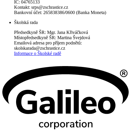
IČ: 04765133
Kontakt: srps@zschrastice.cz
Bankovní účet: 265838386/0600 (Banka Moneta)
Školská rada
Předsedkyně ŠR: Mgr. Jana Křiváčková
Místopředsedkyně ŠR: Martina Švejdová
Emailová adresa pro příjem podnětů:
skolskarada@zschrastice.cz
Informace o Školské radě