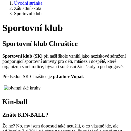
Úvodní stránka
Základní škola
Sportovní klub
Sportovní klub
Sportovní klub Chraštice
Sportovní klub (SK)
při naší škole vznikl jako neziskové sdružení
podporující sportovní aktivity pro děti, mládež i dospělé, které
organizují sami rodiče, bývalí i současní žáci školy a pedagogové.
Předsedou SK Chraštice je
p.Lubor Vopat
.
Kin-ball
Znáte KIN-BALL?
Že ne? No, my jsem doposud také netušili, o co vlastně jde, ale