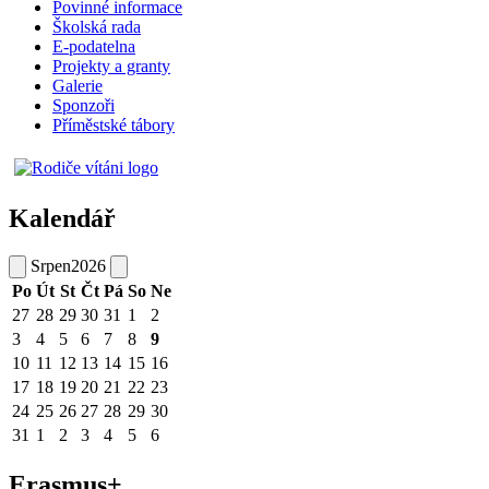
Povinné informace
Školská rada
E-podatelna
Projekty a granty
Galerie
Sponzoři
Příměstské tábory
Kalendář
Srpen
2026
Po
Út
St
Čt
Pá
So
Ne
27
28
29
30
31
1
2
3
4
5
6
7
8
9
10
11
12
13
14
15
16
17
18
19
20
21
22
23
24
25
26
27
28
29
30
31
1
2
3
4
5
6
Erasmus+