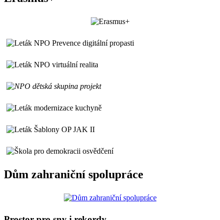
Dům zahraniční spolupráce
Prostor pro sny i rekordy