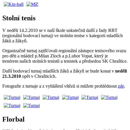
Stolní tenis
V neděli 14.2.2010 se v naší škole uskutečnil další z řady RBT
(regionální bodovací turnaj) ve stolním tenise v kategorii mladších
žáků a žákyň.
Organizačně turnaj zajišťovali regionální zástupce tenisového svazu
pro děti a mládež p.Milan Zloch a p.Lubor Vopat, který je
trenérem našich stolních tenistů a tenistek a předsedou SK Chraštice.
Další bodovací turnaj mladších žáků a žákyň se bude konat v
neděli
21.3.2010
opět v Chrašticích.
Fotografie z turnaje a z vyhlášení vítězů si můžete prohlédnout
zde
.
Florbal