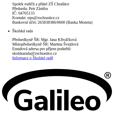
Spolek rodičů a přátel ZŠ Chraštice
Předseda: Petr Zástěra
IČ: 04765133
Kontakt: srps@zschrastice.cz
Bankovní účet: 265838386/0600 (Banka Moneta)
Školská rada
Předsedkyně ŠR: Mgr. Jana Křiváčková
Místopředsedkyně ŠR: Martina Švejdová
Emailová adresa pro příjem podnětů:
skolskarada@zschrastice.cz
Informace o Školské radě