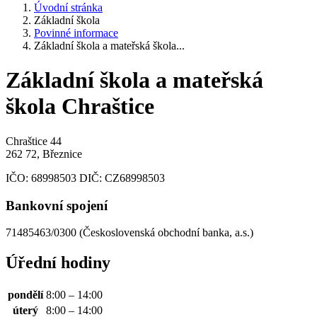
Úvodní stránka
Základní škola
Povinné informace
Základní škola a mateřská škola...
Základní škola a mateřská
škola Chraštice
Chraštice 44
262 72, Březnice
IČO:
68998503
DIČ:
CZ68998503
Bankovní spojení
71485463/0300 (Československá obchodní banka, a.s.)
Úřední hodiny
pondělí
8:00 – 14:00
úterý
8:00 – 14:00