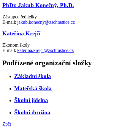
PhDr. Jakub Konečný, Ph.D.
Zástupce ředitelky
E-mail:
jakub.konecny@zschrastice.cz
Kateřina Krejčí
Ekonom školy
E-mail:
katerina.krejci@zschrastice.cz
Podřízené organizační složky
Základní škola
Mateřská škola
Školní jídelna
Školní družina
Zpět