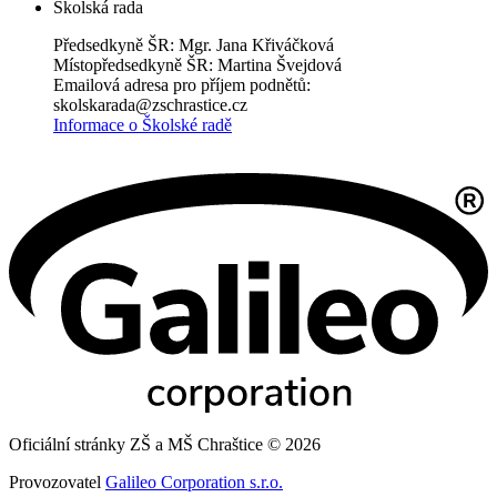
Školská rada
Předsedkyně ŠR: Mgr. Jana Křiváčková
Místopředsedkyně ŠR: Martina Švejdová
Emailová adresa pro příjem podnětů:
skolskarada@zschrastice.cz
Informace o Školské radě
Oficiální stránky ZŠ a MŠ Chraštice © 2026
Provozovatel
Galileo Corporation s.r.o.