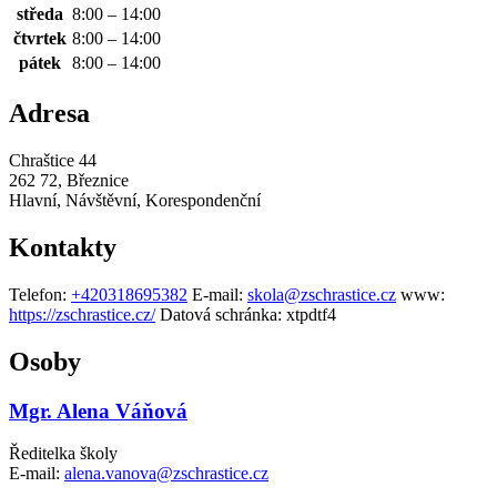
středa
8:00 – 14:00
čtvrtek
8:00 – 14:00
pátek
8:00 – 14:00
Adresa
Chraštice 44
262 72, Březnice
Hlavní, Návštěvní, Korespondenční
Kontakty
Telefon:
+420318695382
E-mail:
skola@zschrastice.cz
www:
https://zschrastice.cz/
Datová schránka:
xtpdtf4
Osoby
Mgr. Alena Váňová
Ředitelka školy
E-mail:
alena.vanova@zschrastice.cz